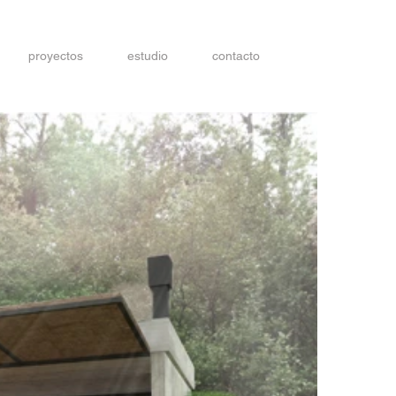
proyectos
estudio
contacto