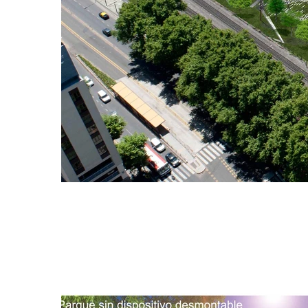
Concurso Nacional 
Mari