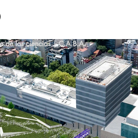
e de las ciencias | C.A.B.A.