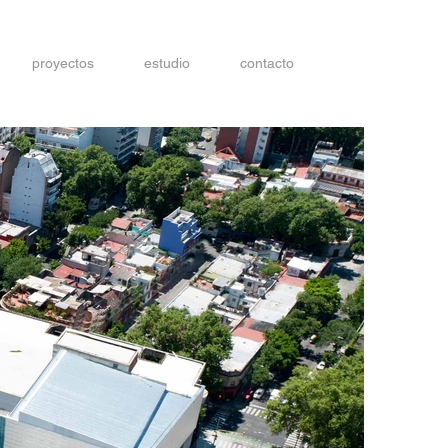
proyectos
estudio
contacto