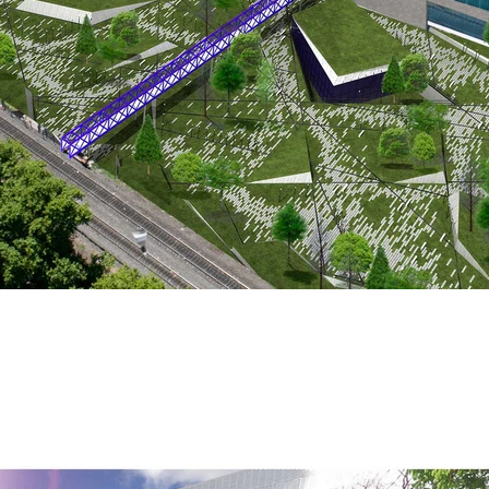
de Anteproyectos, Parque de las
ano Castiñeyras | Martín Castiñ