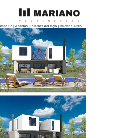
casa Fe | Acacias | Puertos del lago | Buenos Aires